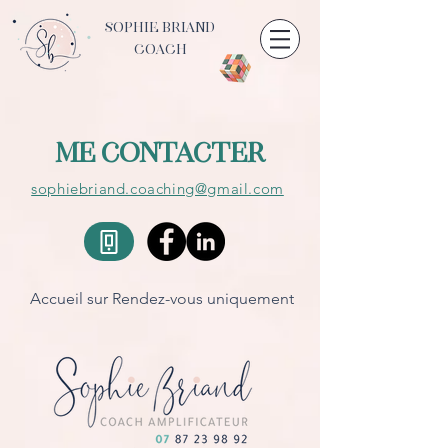
Sophie Briand
CoacH
ME CONTACTER
sophiebriand.coaching@gmail.com
Accueil sur Rendez-vous uniquement