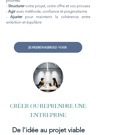
priorités
-
Structurer
votre projet, votre offre et vos process
-
Agir
avec méthode, confiance et pragmatisme
-
Ajuster
pour maintenir la cohérence entre
ambition et équilibre
Je prends rendez-vous
Créer ou reprendre une
entreprise
De l'idée au projet viable