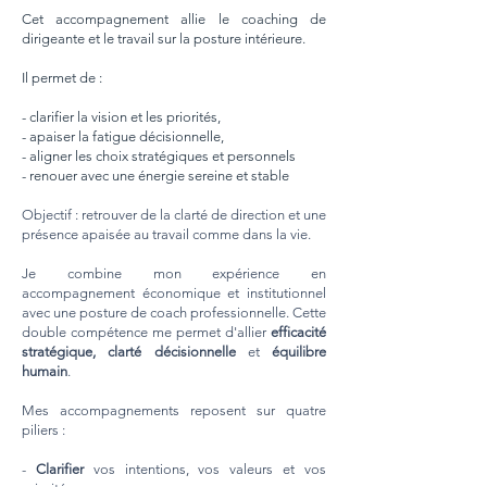
Cet accompagnement allie le coaching de
dirigeante et le travail sur la posture intérieure.
Il permet de :
-
clarifier la vision et les priorités,
- apaiser la fatigue décisionnelle,
- aligner les choix stratégiques et personnels
- renouer avec une énergie sereine et stable
Objectif : retrouver de la clarté de direction et une
présence apaisée au travail comme dans la vie.
Je combine mon expérience en
accompagnement économique et institutionnel
avec une posture de coach professionnelle. Cette
double compétence me permet d'allier
efficacité
stratégique, clarté décisionnelle
et
équilibre
humain
.
Mes accompagnements reposent sur quatre
piliers :
-
Clarifier
vos intentions, vos valeurs et vos